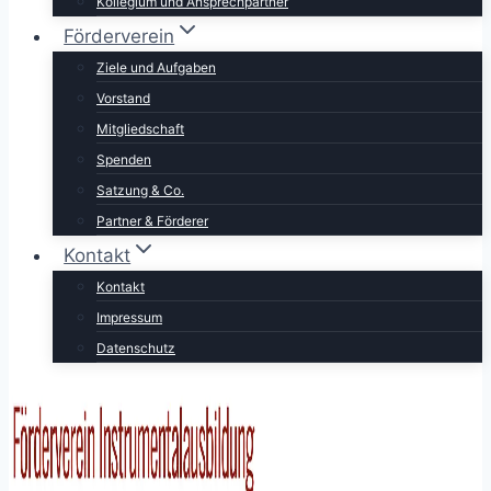
Kollegium und Ansprechpartner
Förderverein
Ziele und Aufgaben
Vorstand
Mitgliedschaft
Spenden
Satzung & Co.
Partner & Förderer
Kontakt
Kontakt
Impressum
Datenschutz