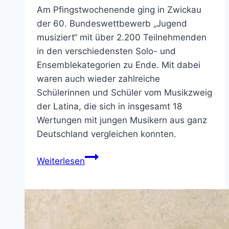
Am Pfingstwochenende ging in Zwickau
der 60. Bundeswettbewerb „Jugend
musiziert“ mit über 2.200 Teilnehmenden
in den verschiedensten Solo- und
Ensemblekategorien zu Ende. Mit dabei
waren auch wieder zahlreiche
Schülerinnen und Schüler vom Musikzweig
der Latina, die sich in insgesamt 18
Wertungen mit jungen Musikern aus ganz
Deutschland vergleichen konnten.
Latina
Weiterlesen
erfolgreich
beim
Bundeswettbewerb
„Jugend
musiziert“