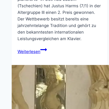
(Tschechien) hat Justus Harms (7/1) in der
Altergruppe III einen 2. Preis gewonnen.
Der Wettbewerb besitzt bereits eine
jahrzehntelange Tradition und gehört zu
den bekanntesten internationalen
Leistungsvergleichen am Klavier.
2.
Weiterlesen
Preis
bei
internationalem
Klavierwettbewerb