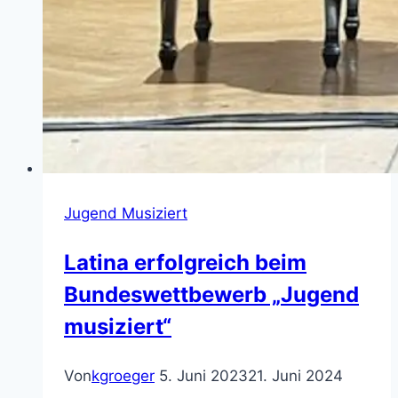
Jugend Musiziert
Latina erfolgreich beim
Bundeswettbewerb „Jugend
musiziert“
Von
kgroeger
5. Juni 2023
21. Juni 2024