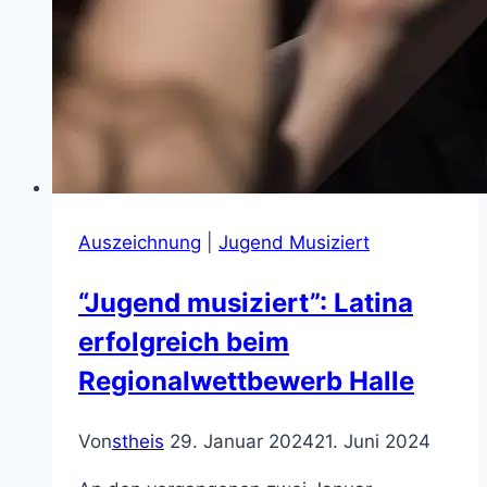
Auszeichnung
|
Jugend Musiziert
“Jugend musiziert”: Latina
erfolgreich beim
Regionalwettbewerb Halle
Von
stheis
29. Januar 2024
21. Juni 2024