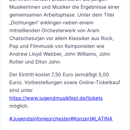
Musikerinnen und Musiker die Ergebnisse einer
gemeinsamen Arbeitsphase. Unter dem Titel
„Dichtungen“ erklingen neben einem
mitreißenden Orchesterwerk von Aram
Chatschaturjan vor allem Klassiker aus Rock,
Pop und Filmmusik von Komponisten wie
Andrew Lloyd Webber, John Williams, John
Rutter und Elton John.
Der Eintritt kostet 7,50 Euro (ermäßigt 5,00
Euro). Vorbestellungen sowie Online-Ticketkauf
sind unter
https://www.jugendmusikfest.de/tickets
möglich.
Schlagworte:
#
Jugendsinfonieorchester
#
Konzert
#
LATINA