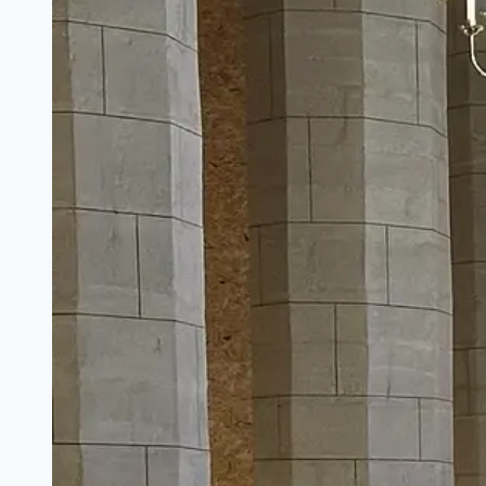
Regionalwettbewerb
Halle