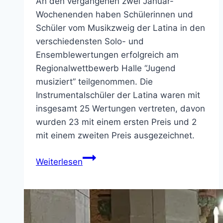
An den vergangenen zwei Januar-
Wochenenden haben Schülerinnen und
Schüler vom Musikzweig der Latina in den
verschiedensten Solo- und
Ensemblewertungen erfolgreich am
Regionalwettbewerb Halle “Jugend
musiziert” teilgenommen. Die
Instrumentalschüler der Latina waren mit
insgesamt 25 Wertungen vertreten, davon
wurden 23 mit einem ersten Preis und 2
mit einem zweiten Preis ausgezeichnet.
“Jugend
Weiterlesen
musiziert”:
Latina
erfolgreich
beim