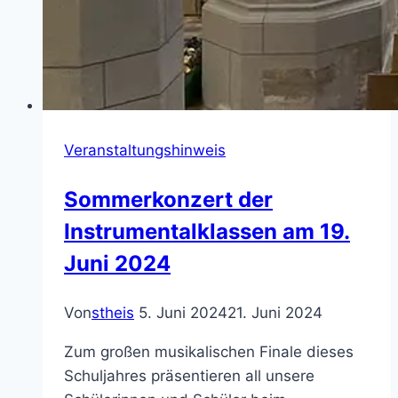
Veranstaltungshinweis
Sommerkonzert der
Instrumentalklassen am 19.
Juni 2024
Von
stheis
5. Juni 2024
21. Juni 2024
Zum großen musikalischen Finale dieses
Schuljahres präsentieren all unsere