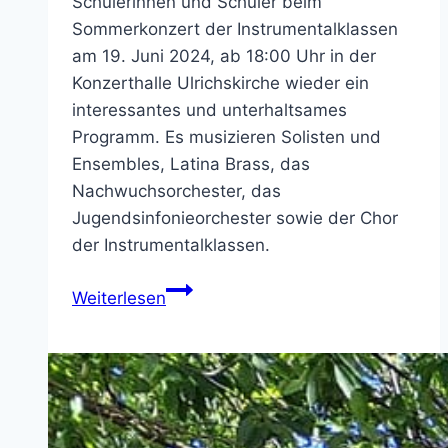
Schülerinnen und Schüler beim
Sommerkonzert der Instrumentalklassen
am 19. Juni 2024, ab 18:00 Uhr in der
Konzerthalle Ulrichskirche wieder ein
interessantes und unterhaltsames
Programm. Es musizieren Solisten und
Ensembles, Latina Brass, das
Nachwuchsorchester, das
Jugendsinfonieorchester sowie der Chor
der Instrumentalklassen.
Sommerkonzert
Weiterlesen
der
Instrumentalklassen
am
19.
Juni