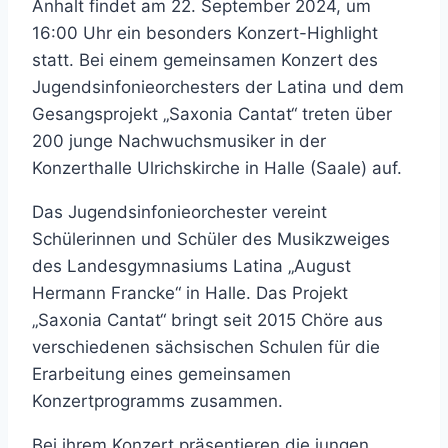
Anhalt findet am 22. September 2024, um
16:00 Uhr ein besonders Konzert-Highlight
statt. Bei einem gemeinsamen Konzert des
Jugendsinfonieorchesters der Latina und dem
Gesangsprojekt „Saxonia Cantat“ treten über
200 junge Nachwuchsmusiker in der
Konzerthalle Ulrichskirche in Halle (Saale) auf.
Das Jugendsinfonieorchester vereint
Schülerinnen und Schüler des Musikzweiges
des Landesgymnasiums Latina „August
Hermann Francke“ in Halle. Das Projekt
„Saxonia Cantat“ bringt seit 2015 Chöre aus
verschiedenen sächsischen Schulen für die
Erarbeitung eines gemeinsamen
Konzertprogramms zusammen.
Bei ihrem Konzert präsentieren die jungen