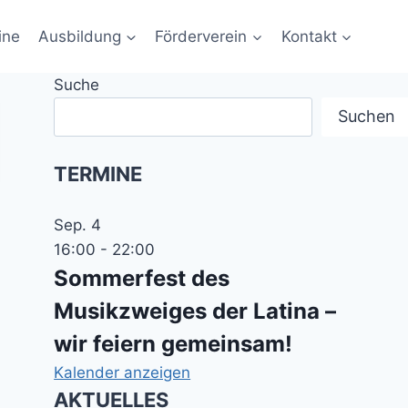
ine
Ausbildung
Förderverein
Kontakt
Suche
Suchen
TERMINE
Sep.
4
16:00
-
22:00
Sommerfest des
Musikzweiges der Latina –
wir feiern gemeinsam!
Kalender anzeigen
AKTUELLES