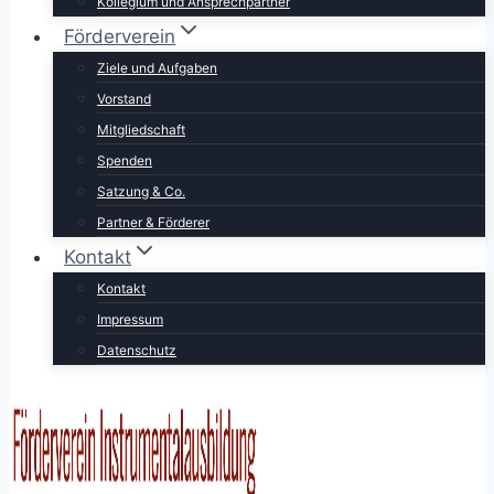
Kollegium und Ansprechpartner
Förderverein
Ziele und Aufgaben
Vorstand
Mitgliedschaft
Spenden
Satzung & Co.
Partner & Förderer
Kontakt
Kontakt
Impressum
Datenschutz