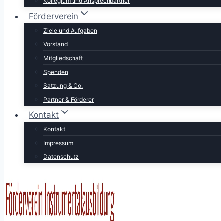
Kollegium und Ansprechpartner
Förderverein
Ziele und Aufgaben
Vorstand
Mitgliedschaft
Spenden
Satzung & Co.
Partner & Förderer
Kontakt
Kontakt
Impressum
Datenschutz