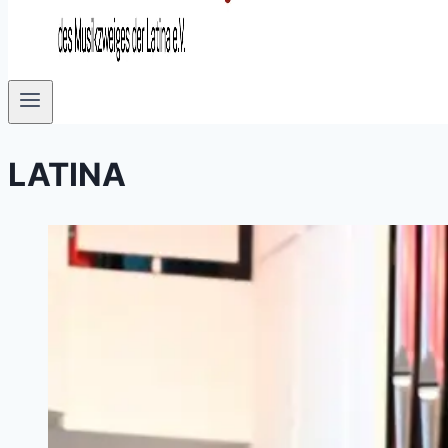
LATINA