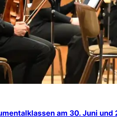
mentalklassen am 30. Juni und 2