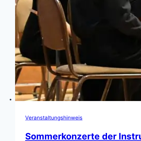
Veranstaltungshinweis
Sommerkonzerte der Instru