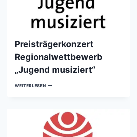
Preisträgerkonzert
Regionalwettbewerb
„Jugend musiziert“
PREISTRÄGERKONZERT
WEITERLESEN
REGIONALWETTBEWERB
„JUGEND
MUSIZIERT“