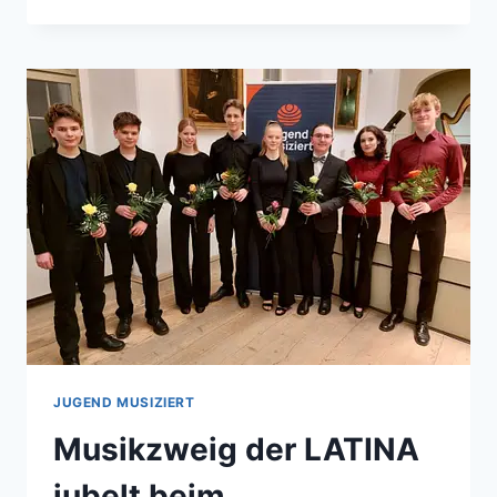
MUSIZIERT:
REGIONALWETTBEWERB
HALLE
(1.
WOCHENENDE)
JUGEND MUSIZIERT
Musikzweig der LATINA
jubelt beim