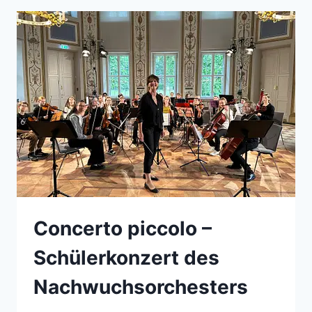
BEIM
REGIONALWETTBEWERB
Concerto piccolo –
Schülerkonzert des
Nachwuchsorchesters