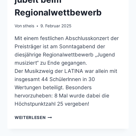
Regionalwettbewerb
Von
stheis
9. Februar 2025
Mit einem festlichen Abschlusskonzert der
Preisträger ist am Sonntagabend der
diesjährige Regionalwettbewerb „Jugend
musiziert“ zu Ende gegangen.
Der Musikzweig der LATINA war allein mit
insgesamt 44 SchülerInnen in 30
Wertungen beteiligt. Besonders
hervorzuheben: 8 Mal wurde dabei die
Höchstpunktzahl 25 vergeben!
MUSIKZWEIG
WEITERLESEN
DER
LATINA
JUBELT