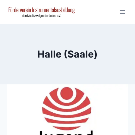
Zum
Inhalt
springen
Halle (Saale)