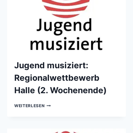
Jugend musiziert:
Regionalwettbewerb
Halle (2. Wochenende)
JUGEND
WEITERLESEN
MUSIZIERT:
REGIONALWETTBEWERB
HALLE
(2.