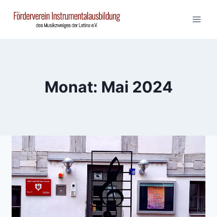
Zum
Inhalt
springen
Monat: Mai 2024