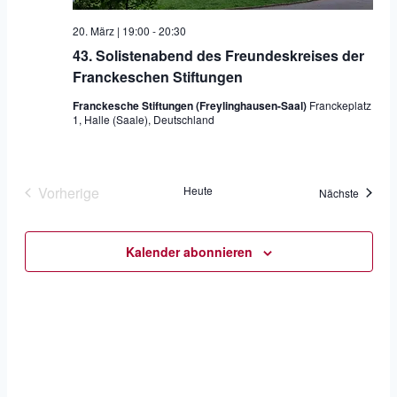
20. März | 19:00
-
20:30
43. Solistenabend des Freundeskreises der
Franckeschen Stiftungen
Franckesche Stiftungen (Freylinghausen-Saal)
Franckeplatz
1, Halle (Saale), Deutschland
Vorherige
Heute
Veranst
Nächste
Veranstaltungen
Kalender abonnieren