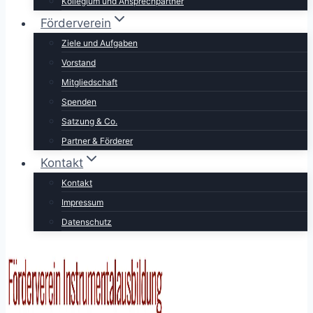
Kollegium und Ansprechpartner
Förderverein
Ziele und Aufgaben
Vorstand
Mitgliedschaft
Spenden
Satzung & Co.
Partner & Förderer
Kontakt
Kontakt
Impressum
Datenschutz