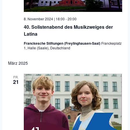
8. November 2024 | 18:00
-
20:00
40. Solistenabend des Musikzweiges der
Latina
Franckesche Stiftungen (Freylinghausen-Saal)
Franckeplatz
1, Halle (Saale), Deutschland
März 2025
FR.
21